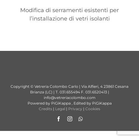
Modifica di serramenti esistenti per
l’installazione di vetri isolanti
Copyright © Vetreria Colombo Carlo | Via Alfieri, 4 23861 Cesana
Brianza (LC) | T. 031.655494 F. 031.6520413 |
info@vetreriacolombo.com
Powered by PiGiKappa , Edited by PiGiKappa
Credits
|
Legal
|
Privacy
|
Cookies
Facebook
Instagram
Whatsapp